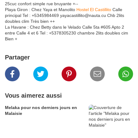
25cuc confort simple rue bruyante +--
Playa Giron : Chez Yaya et Manolito
Hostel El Castillito
Calle
principal Tel : +5345984469 yayacastillito@nauta.cu Chb 2lits
doubles clim Très bien ++
La Havane : Chez Betty dans le Velado Calle 5ta #605 Apto 2
entre Calle 4 et 6 Tel : +5378305230 chambre 2lits doubles cim
Bien +
Partager
Vous aimerez aussi
Melaka pour nos derniers jours en
Malaisie