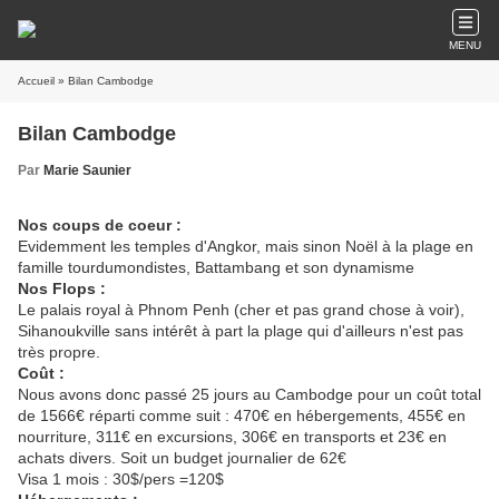
MENU
Accueil
» Bilan Cambodge
Bilan Cambodge
Par
Marie Saunier
Nos coups de coeur :
Evidemment les temples d'Angkor, mais sinon Noël à la plage en
famille tourdumondistes, Battambang et son dynamisme
Nos Flops :
Le palais royal à Phnom Penh (cher et pas grand chose à voir),
Sihanoukville sans intérêt à part la plage qui d'ailleurs n'est pas
très propre.
Coût :
Nous avons donc passé 25 jours au Cambodge pour un coût total
de 1566€ réparti comme suit : 470€ en hébergements, 455€ en
nourriture, 311€ en excursions, 306€ en transports et 23€ en
achats divers. Soit un budget journalier de 62€
Visa 1 mois : 30$/pers =120$