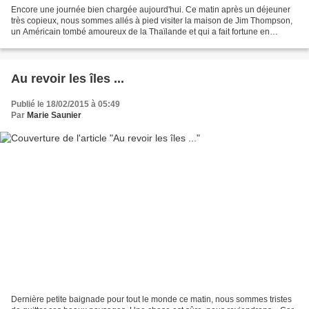
Encore une journée bien chargée aujourd'hui. Ce matin après un déjeuner
très copieux, nous sommes allés à pied visiter la maison de Jim Thompson,
un Américain tombé amoureux de la Thaïlande et qui a fait fortune en
relançant l'artisanat de la soie Thaïlandaise....
Au revoir les îles ...
Publié le 18/02/2015 à 05:49
Par
Marie Saunier
Dernière petite baignade pour tout le monde ce matin, nous sommes tristes