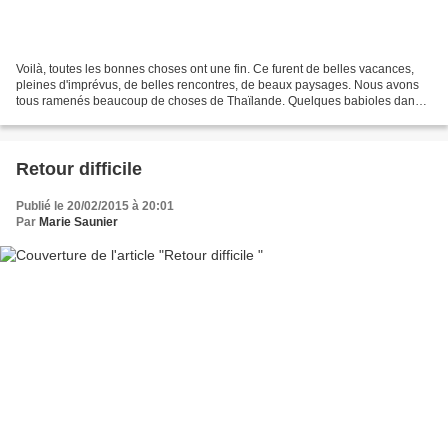
Voilà, toutes les bonnes choses ont une fin. Ce furent de belles vacances,
pleines d'imprévus, de belles rencontres, de beaux paysages. Nous avons
tous ramenés beaucoup de choses de Thaïlande. Quelques babioles dans
nos valises, des photos dans nos appareils,...
Retour difficile
Publié le 20/02/2015 à 20:01
Par
Marie Saunier