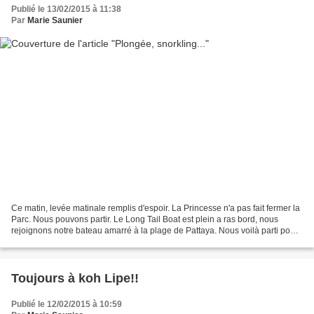
Publié le 13/02/2015 à 11:38
Par
Marie Saunier
Ce matin, levée matinale remplis d'espoir. La Princesse n'a pas fait fermer la
Parc. Nous pouvons partir. Le Long Tail Boat est plein a ras bord, nous
rejoignons notre bateau amarré à la plage de Pattaya. Nous voilà parti pour
l'île de Koh Adang pour...
Toujours à koh Lipe!!
Publié le 12/02/2015 à 10:59