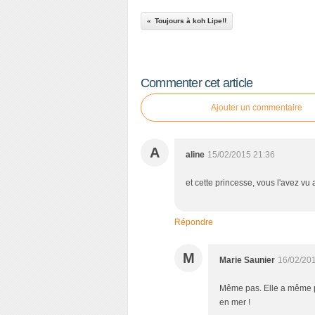
Toujours à koh Lipe!!
Commenter cet article
Ajouter un commentaire
A
aline
15/02/2015 21:36
et cette princesse, vous l'avez vu
Répondre
M
Marie Saunier
16/02/20
Même pas. Elle a même pas
en mer !