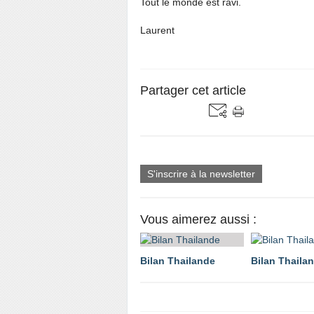
Tout le monde est ravi.
Laurent
Partager cet article
S'inscrire à la newsletter
Vous aimerez aussi :
Bilan Thailande
Bilan Thaila