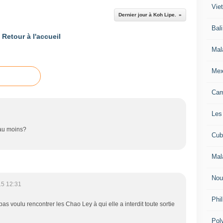
Vie
Dernier jour à Koh Lipe.
Bali
Retour à l'accueil
Mal
Mex
Ca
Les
 au moins?
Cub
Mal
Nou
15 12:31
Phil
 voulu rencontrer les Chao Ley à qui elle a interdit toute sortie
Pol