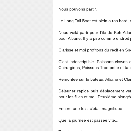
Nous pouvons partir.
Le Long Tail Boat est plein a ras bord,
Nous voilà parti pour l'île de Koh A
pour Albane. Il y a pire comme endroit
Clarisse et moi profitons du recif en S
C'est indescriptible. Poissons clown
Chirurgiens, Poissons Trompette et tant
Remontée sur le bateau, Albane et Clar
Déjeuner rapide puis déplacement ver
pour les filles et moi. Deuxième plongé
Encore une fois, c'etait magnifique.
Que la journée est passée vite...