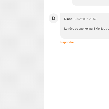
D
Diane
13/02/2015 23:52
Le rêve ce snorkeling!!! Moi les p
Répondre