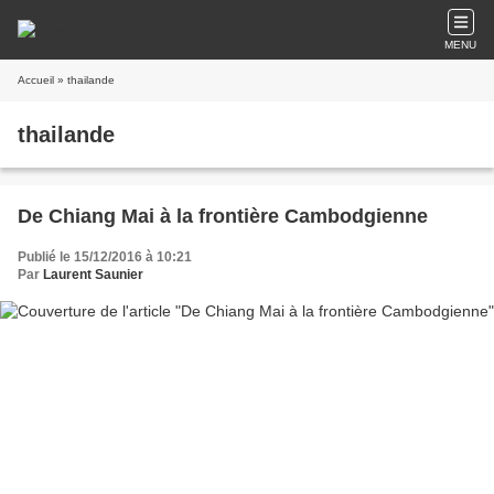
MENU
Accueil
» thailande
thailande
De Chiang Mai à la frontière Cambodgienne
Publié le 15/12/2016 à 10:21
Par
Laurent Saunier