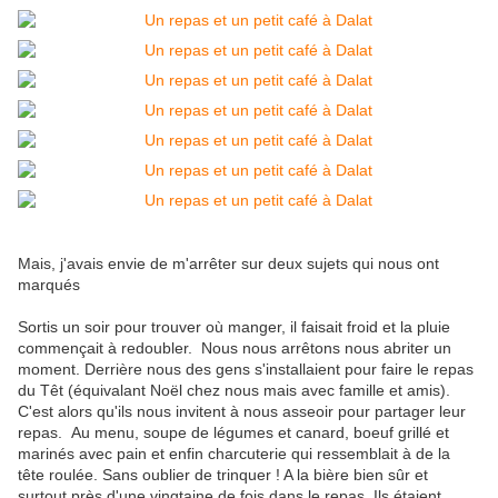
Mais, j'avais envie de m'arrêter sur deux sujets qui nous ont
marqués
Sortis un soir pour trouver où manger, il faisait froid et la pluie
commençait à redoubler. Nous nous arrêtons nous abriter un
moment. Derrière nous des gens s'installaient pour faire le repas
du Têt (équivalant Noël chez nous mais avec famille et amis).
C'est alors qu'ils nous invitent à nous asseoir pour partager leur
repas. Au menu, soupe de légumes et canard, boeuf grillé et
marinés avec pain et enfin charcuterie qui ressemblait à de la
tête roulée. Sans oublier de trinquer ! A la bière bien sûr et
surtout près d'une vingtaine de fois dans le repas. Ils étaient