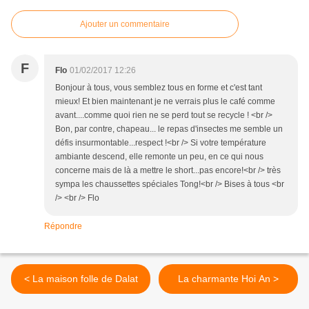
Ajouter un commentaire
F
Flo
01/02/2017 12:26
Bonjour à tous, vous semblez tous en forme et c'est tant
mieux! Et bien maintenant je ne verrais plus le café comme
avant....comme quoi rien ne se perd tout se recycle ! <br />
Bon, par contre, chapeau... le repas d'insectes me semble un
défis insurmontable...respect !<br /> Si votre température
ambiante descend, elle remonte un peu, en ce qui nous
concerne mais de là a mettre le short...pas encore!<br /> très
sympa les chaussettes spéciales Tong!<br /> Bises à tous <br
/> <br /> Flo
Répondre
< La maison folle de Dalat
La charmante Hoi An >