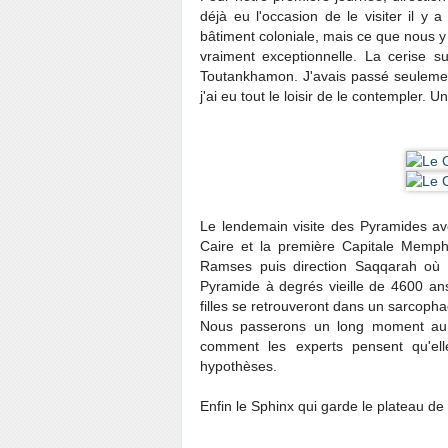
déjà eu l'occasion de le visiter il y
bâtiment coloniale, mais ce que nous y 
vraiment exceptionnelle. La cerise 
Toutankhamon. J'avais passé seulement
j'ai eu tout le loisir de le contempler. U
Le lendemain visite des Pyramides a
Caire et la première Capitale Memph
Ramses puis direction Saqqarah où
Pyramide à degrés vieille de 4600 an
filles se retrouveront dans un sarcopha
Nous passerons un long moment au 
comment les experts pensent qu'el
hypothèses.
Enfin le Sphinx qui garde le plateau de