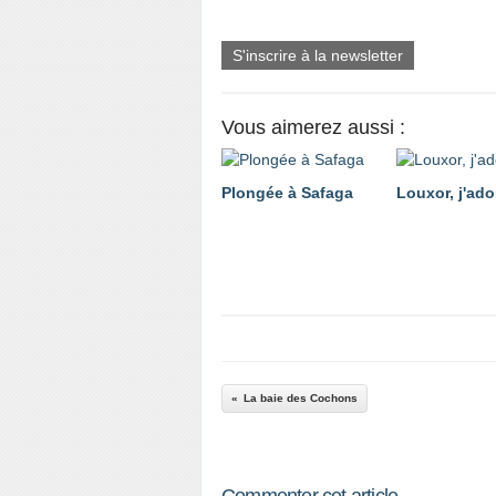
S'inscrire à la newsletter
Vous aimerez aussi :
Plongée à Safaga
Louxor, j'ador
La baie des Cochons