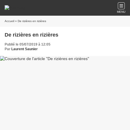
MENU
Accueil
» De rizières en rizières
De rizières en rizières
Publié le 05/07/2019 à 12:05
Par
Laurent Saunier