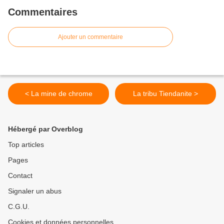
Commentaires
Ajouter un commentaire
< La mine de chrome
La tribu Tiendanite >
Hébergé par Overblog
Top articles
Pages
Contact
Signaler un abus
C.G.U.
Cookies et données personnelles