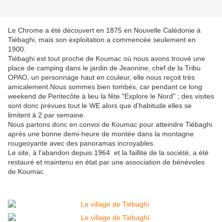
Le Chrome a été découvert en 1875 en Nouvelle Calédonie à
Tiébaghi, mais son exploitation a commencée seulement en
1900.
Tiébaghi est tout proche de Koumac où nous avons trouvé une
place de camping dans le jardin de Jeannine, chef de la Tribu
OPAO, un personnage haut en couleur, elle nous reçoit très
amicalement.
Nous sommes bien tombés, car pendant ce long
weekend de Pentecôte à lieu la fête "Explore le Nord" ; des visites
sont donc prévues tout le WE alors que d'habitude elles se
limitent à 2 par semaine.
Nous partons donc en convoi de Koumac pour atteindre Tiébaghi
après une bonne demi-heure de montée dans la montagne
rougeoyante avec des panoramas incroyables.
Le site, à l'abandon depuis 1964 et la faillite de la société, a été
restauré et maintenu en état par une association de bénévoles
de Koumac.