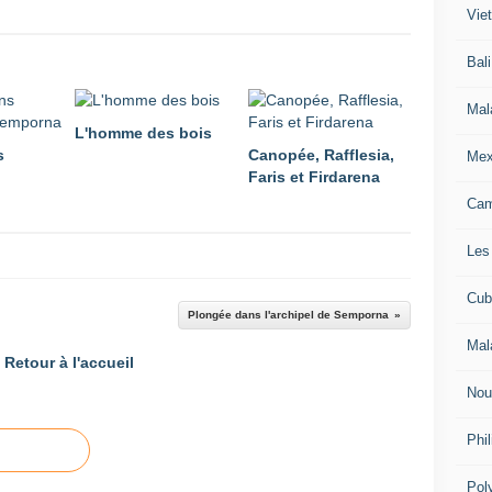
Vie
Bali
Mal
L'homme des bois
s
Canopée, Rafflesia,
Mex
Faris et Firdarena
Ca
Les
Cub
Plongée dans l'archipel de Semporna
Mal
Retour à l'accueil
Nou
Phil
Pol