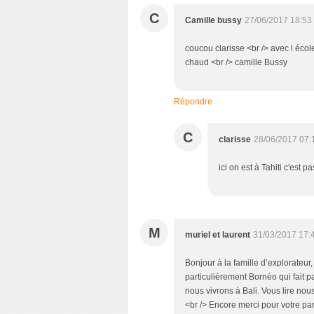
C
Camille bussy
27/06/2017 18:53
coucou clarisse <br /> avec l écol
chaud <br /> camille Bussy
Répondre
C
clarisse
28/06/2017 07:
ici on est à Tahiti c'est 
M
muriel et laurent
31/03/2017 17:
Bonjour à la famille d’explorateur
particulièrement Bornéo qui fait 
nous vivrons à Bali. Vous lire nou
<br /> Encore merci pour votre pa