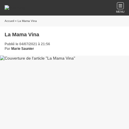
MENU
Accueil
» La Mama Vina
La Mama Vina
Publié le 04/07/2021 à 21:56
Par
Marie Saunier