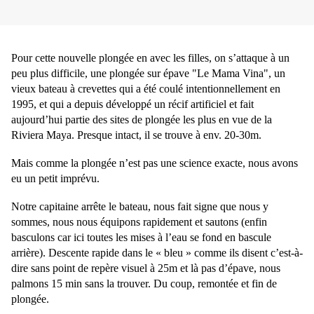
Pour cette nouvelle plongée en avec les filles, on s’attaque à un
peu plus difficile, une plongée sur épave "Le Mama Vina", un
vieux bateau à crevettes qui a été coulé intentionnellement en
1995, et qui a depuis développé un récif artificiel et fait
aujourd’hui partie des sites de plongée les plus en vue de la
Riviera Maya. Presque intact, il se trouve à env. 20-30m.
Mais comme la plongée n’est pas une science exacte, nous avons
eu un petit imprévu.
Notre capitaine arrête le bateau, nous fait signe que nous y
sommes, nous nous équipons rapidement et sautons (enfin
basculons car ici toutes les mises à l’eau se fond en bascule
arrière). Descente rapide dans le « bleu » comme ils disent c’est-à-
dire sans point de repère visuel à 25m et là pas d’épave, nous
palmons 15 min sans la trouver. Du coup, remontée et fin de
plongée.